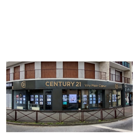
CENTURY 21 Viry Plein Coeur
74 rue Francoeur
VIRY CHATILLON - 91170
Envoyer un message
Téléphoner à l'agence