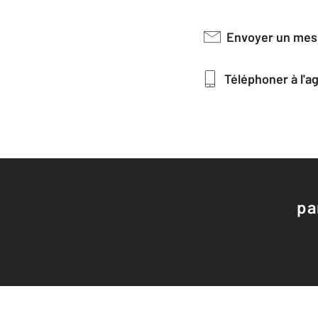
Envoyer un me
Téléphoner à l'
pa