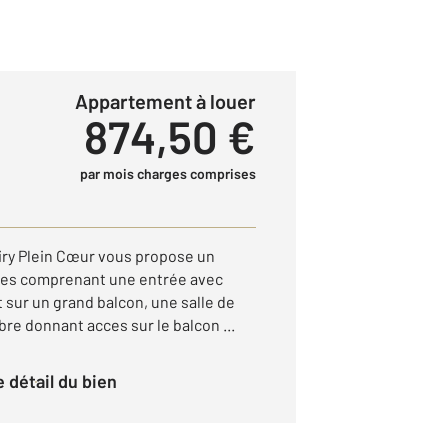
Appartement à louer
874,50 €
par mois charges comprises
iry Plein Cœur vous propose un
ces comprenant une entrée avec
 sur un grand balcon, une salle de
re donnant acces sur le balcon ...
le détail du bien