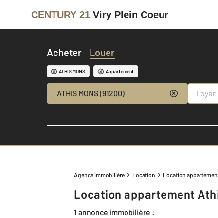
CENTURY 21
Viry Plein Coeur
Acheter
Louer
ATHIS MONS
Appartement
ATHIS MONS (91200)
Agence immobilière
Location
Location appartemen
Location appartement Ath
1 annonce immobilière :