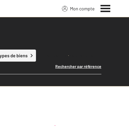
Mon compte
Lancer ma recherche
types de biens
Rechercher par référence
Créer une alerte