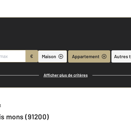
€
Maison
Appartement
Autres 
Afficher plus de critères
t
is mons (91200)