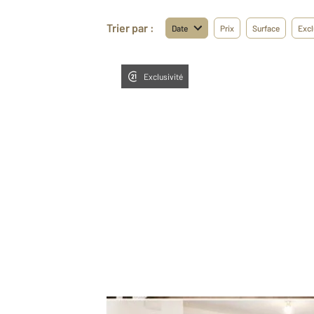
Trier par :
Date
Prix
Surface
Excl
Exclusivité