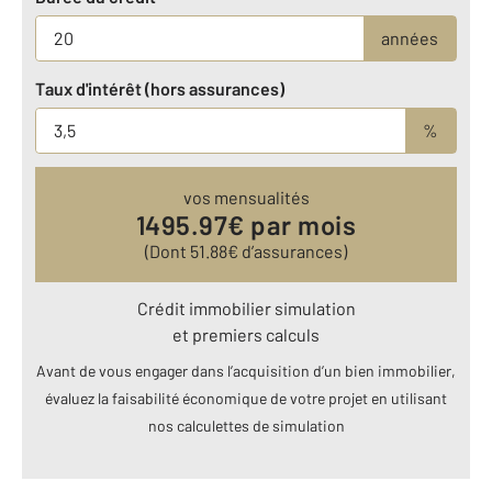
années
Taux d'intérêt (hors assurances)
%
vos mensualités
1495.97
€ par mois
(Dont
51.88
€ d’assurances)
Crédit immobilier simulation
et premiers calculs
Avant de vous engager dans l’acquisition d’un bien immobilier,
évaluez la faisabilité économique de votre projet en utilisant
nos calculettes de simulation