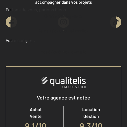
accompagner dans vos projets
Parlons de vous, parlons biens
Contacter l'agence
Demander une estimation
Votre compte :
Accéder à mon compte
Votre agence est notée
Achat
Location
Vente
Gestion
9,1
/
10
9,3/10