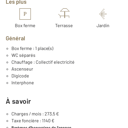
Les plus
P
Box ferme
Terrasse
Jardin
Général
Box ferme : 1 place(s)
WC séparés
Chauffage : Collectif electricité
Ascenseur
Digicode
Interphone
À savoir
Charges / mois : 273,5 €
Taxe foncière : 1140 €
Barèmes d'honoraires de l'agence