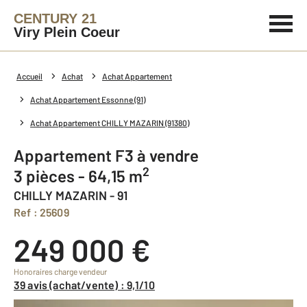
CENTURY 21
Viry Plein Coeur
Accueil
Achat
Achat Appartement
Achat Appartement Essonne (91)
Achat Appartement CHILLY MAZARIN (91380)
Appartement F3 à vendre
2
3 pièces - 64,15 m
CHILLY MAZARIN - 91
Ref : 25609
249 000 €
Honoraires charge vendeur
39 avis (achat/vente) : 9,1/10